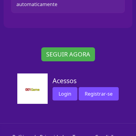
automaticamente
SEGUIR AGORA
Acessos
Login
Registrar-se