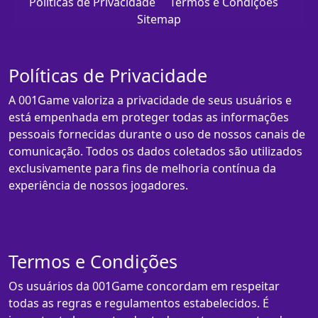
Políticas de Privacidade
Termos e Condições
Sitemap
Políticas de Privacidade
A 001Game valoriza a privacidade de seus usuários e
está empenhada em proteger todas as informações
pessoais fornecidas durante o uso de nossos canais de
comunicação. Todos os dados coletados são utilizados
exclusivamente para fins de melhoria contínua da
experiência de nossos jogadores.
Termos e Condições
Os usuários da 001Game concordam em respeitar
todas as regras e regulamentos estabelecidos. É