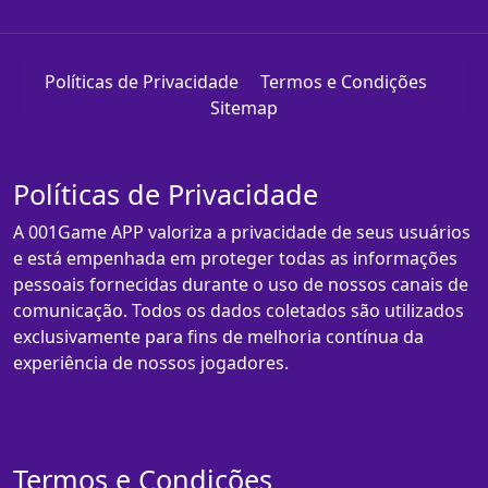
Políticas de Privacidade
Termos e Condições
Sitemap
Políticas de Privacidade
A 001Game APP valoriza a privacidade de seus usuários
e está empenhada em proteger todas as informações
pessoais fornecidas durante o uso de nossos canais de
comunicação. Todos os dados coletados são utilizados
exclusivamente para fins de melhoria contínua da
experiência de nossos jogadores.
Termos e Condições