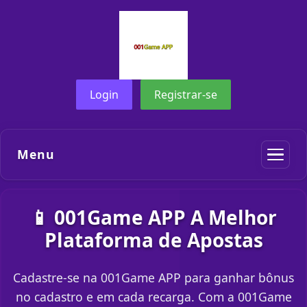
Login
Registrar-se
Menu
📱 001Game APP A Melhor
Plataforma de Apostas
Cadastre-se na 001Game APP para ganhar bônus
no cadastro e em cada recarga. Com a 001Game