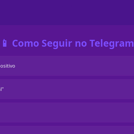
📱 Como Seguir no Telegram
ositivo
l"