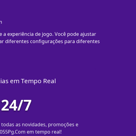
m
 a experiência de jogo. Você pode ajustar
var diferentes configurações para diferentes
cias em Tempo Real
24/7
e todas as novidades, promoções e
0055Pg.Com em tempo real!