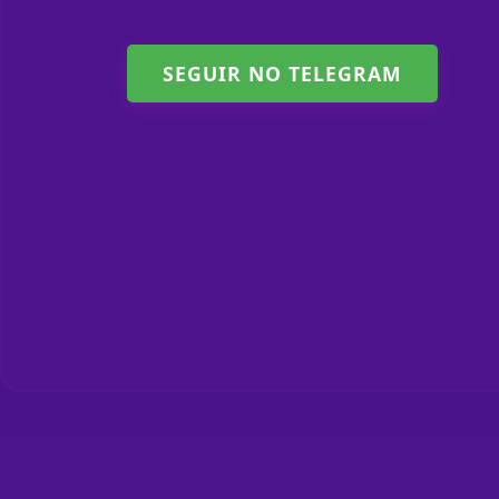
SEGUIR NO TELEGRAM