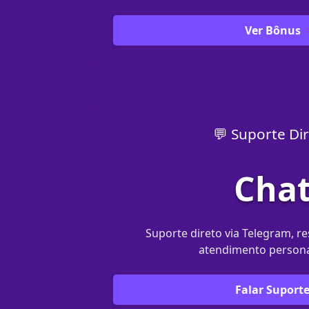
Ver Bônus
💬 Suporte Di
Cha
Suporte direto via Telegram, r
atendimento persona
Falar Suport