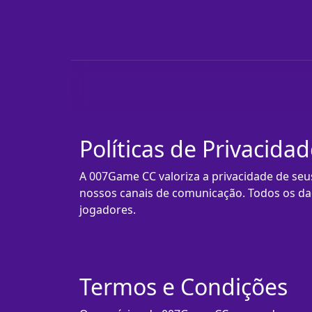
Políticas de Privacida
A 007Game CC valoriza a privacidade de se
nossos canais de comunicação. Todos os dad
jogadores.
Termos e Condições