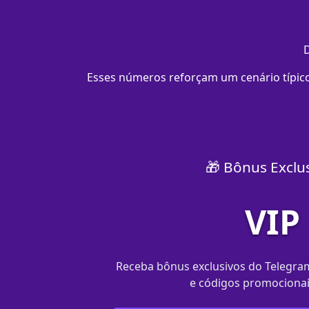
Esses números reforçam um cenário típico
🎁 Bônus Exclu
VIP
Receba bônus exclusivos do Telegra
e códigos promocionai