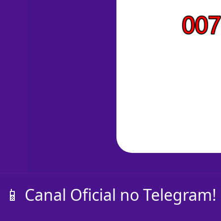
📱 Canal Oficial no Telegram!