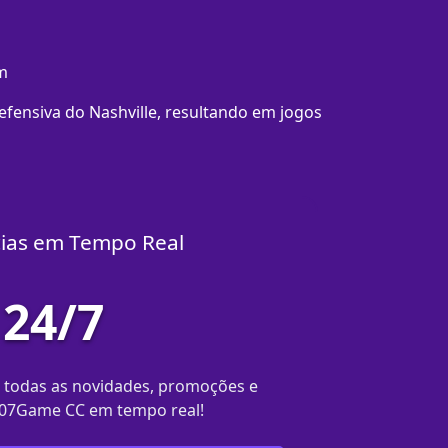
m
fensiva do Nashville, resultando em jogos
cias em Tempo Real
24/7
e todas as novidades, promoções e
007Game CC em tempo real!