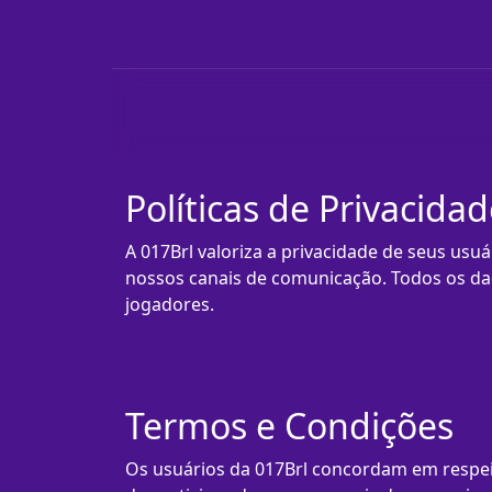
Políticas de Privacida
A 017Brl valoriza a privacidade de seus us
nossos canais de comunicação. Todos os dad
jogadores.
Termos e Condições
Os usuários da 017Brl concordam em respeit