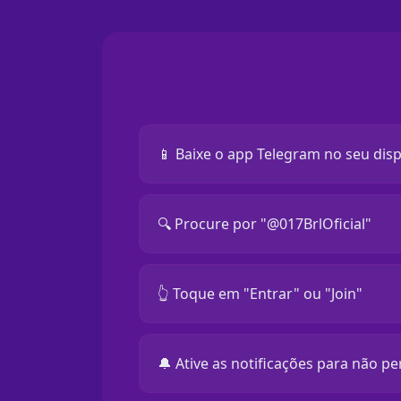
📱 Baixe o app Telegram no seu disp
🔍 Procure por "@017BrlOficial"
👆 Toque em "Entrar" ou "Join"
🔔 Ative as notificações para não p