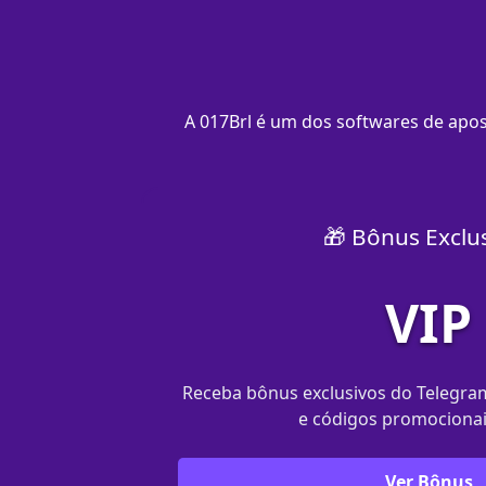
A 017Brl é um dos softwares de apos
🎁 Bônus Exclu
VIP
Receba bônus exclusivos do Telegra
e códigos promocionai
Ver Bônus