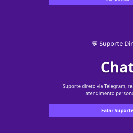
💬 Suporte Di
Cha
Suporte direto via Telegram, r
atendimento persona
Falar Suport