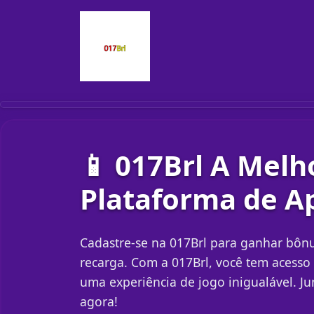
📱 017Brl A Melh
Plataforma de A
Cadastre-se na 017Brl para ganhar bôn
recarga. Com a 017Brl, você tem acesso 
uma experiência de jogo inigualável. J
agora!