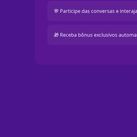
💬 Participe das conversas e interaj
🎁 Receba bônus exclusivos autom