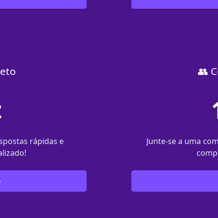
reto
👥 
t
espostas rápidas e
Junte-se a uma com
lizado!
compa
e