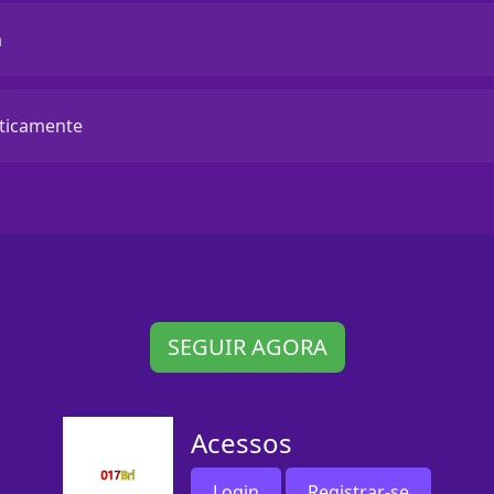
a
aticamente
SEGUIR AGORA
Acessos
Login
Registrar-se