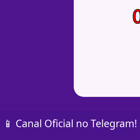
📱 Canal Oficial no Telegram!