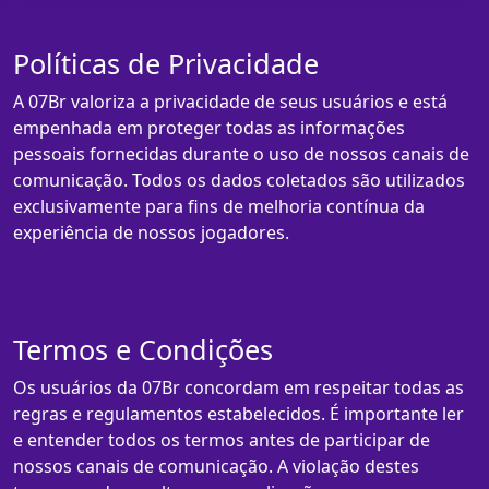
Políticas de Privacidade
A 07Br valoriza a privacidade de seus usuários e está
empenhada em proteger todas as informações
pessoais fornecidas durante o uso de nossos canais de
comunicação. Todos os dados coletados são utilizados
exclusivamente para fins de melhoria contínua da
experiência de nossos jogadores.
Termos e Condições
Os usuários da 07Br concordam em respeitar todas as
regras e regulamentos estabelecidos. É importante ler
e entender todos os termos antes de participar de
nossos canais de comunicação. A violação destes