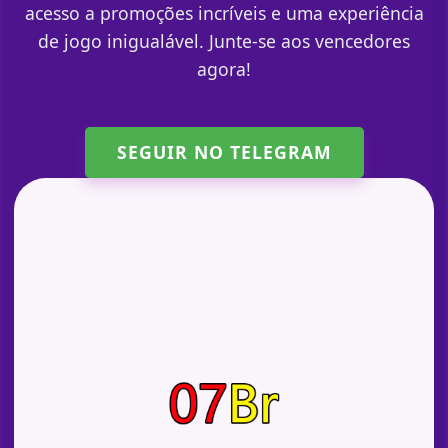
acesso a promoções incríveis e uma experiência
de jogo inigualável. Junte-se aos vencedores
agora!
SEGUIR NO TELEGRAM