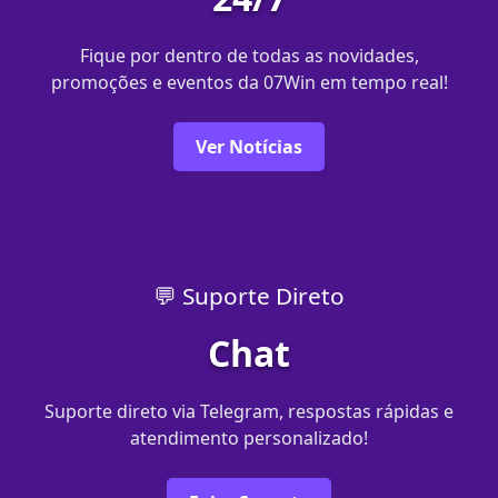
Fique por dentro de todas as novidades,
promoções e eventos da 07Win em tempo real!
Ver Notícias
💬 Suporte Direto
Chat
Suporte direto via Telegram, respostas rápidas e
atendimento personalizado!