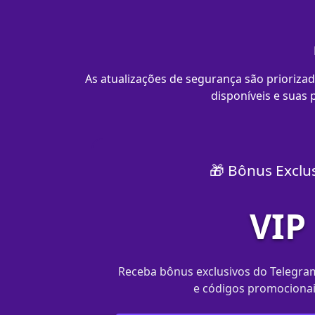
As atualizações de segurança são prioriza
disponíveis e suas 
🎁 Bônus Exclu
VIP
Receba bônus exclusivos do Telegra
e códigos promocionai