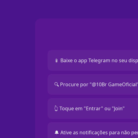
📱 Baixe o app Telegram no seu disp
🔍 Procure por "@10Br GameOficial
👆 Toque em "Entrar" ou "Join"
🔔 Ative as notificações para não p