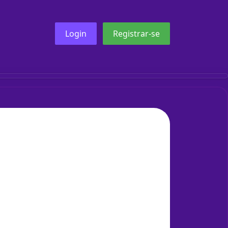
Login
Registrar-se