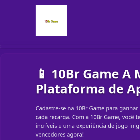
📱 10Br Game A 
Plataforma de A
Cadastre-se na 10Br Game para ganhar
cada recarga. Com a 10Br Game, você 
incríveis e uma experiência de jogo inig
vencedores agora!