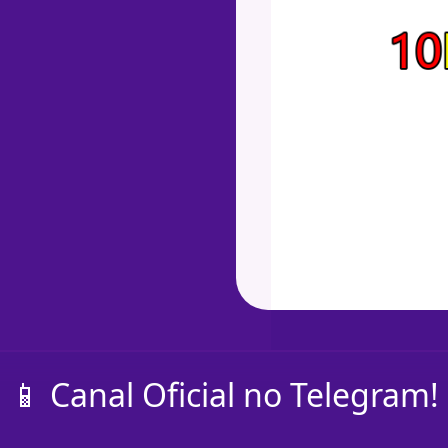
📱 Canal Oficial no Telegram!