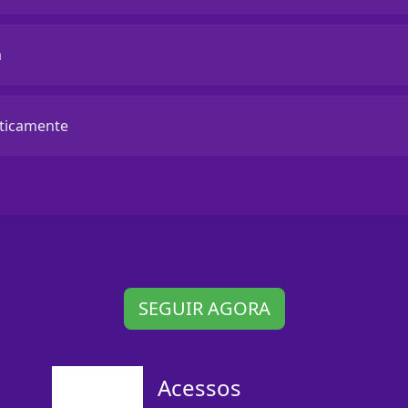
a
aticamente
SEGUIR AGORA
Acessos