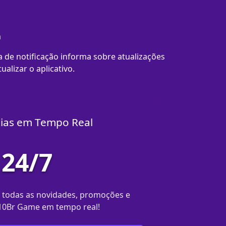
m
 de notificação informa sobre atualizações
alizar o aplicativo.
cias em Tempo Real
24/7
e todas as novidades, promoções e
10Br Game em tempo real!