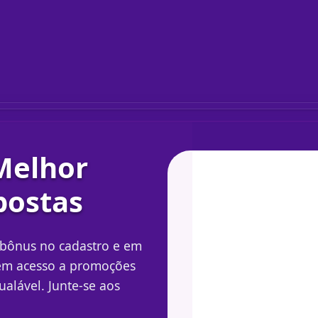
Melhor
postas
 bônus no cadastro e em
tem acesso a promoções
ualável. Junte-se aos