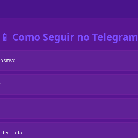
📱 Como Seguir no Telegram
ositivo
"
erder nada