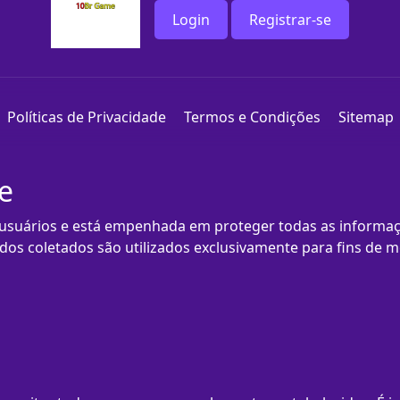
Login
Registrar-se
Políticas de Privacidade
Termos e Condições
Sitemap
de
s usuários e está empenhada em proteger todas as informaç
os coletados são utilizados exclusivamente para fins de m