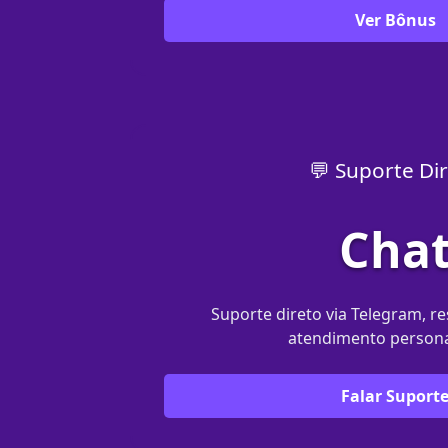
Ver Bônus
💬 Suporte Di
Cha
Suporte direto via Telegram, r
atendimento persona
Falar Suport