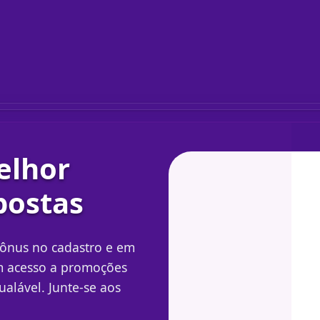
elhor
postas
bônus no cadastro e em
em acesso a promoções
ualável. Junte-se aos