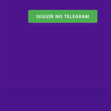
SEGUIR NO TELEGRAM