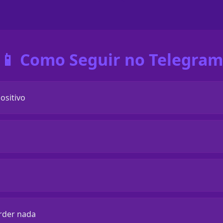
📱 Como Seguir no Telegram
ositivo
erder nada