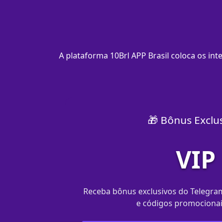
A plataforma 10Brl APP Brasil coloca os i
🎁 Bônus Exclu
VIP
Receba bônus exclusivos do Telegra
e códigos promocionai