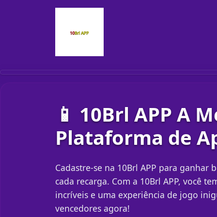
📱 10Brl APP A M
Plataforma de A
Cadastre-se na 10Brl APP para ganhar 
cada recarga. Com a 10Brl APP, você t
incríveis e uma experiência de jogo inig
vencedores agora!