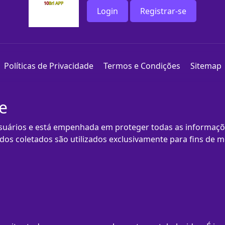
Login
Registrar-se
Políticas de Privacidade
Termos e Condições
Sitemap
de
 usuários e está empenhada em proteger todas as informaçõ
os coletados são utilizados exclusivamente para fins de m