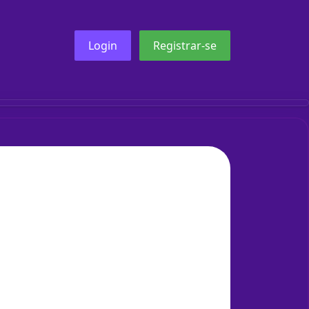
Login
Registrar-se