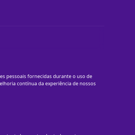
es pessoais fornecidas durante o uso de
elhoria contínua da experiência de nossos