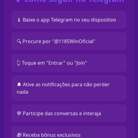
📱 Baixe o app Telegram no seu dispositivo
🔍 Procure por "@1185WinOficial"
👆 Toque em "Entrar" ou "Join"
🔔 Ative as notificações para não perder
nada
💬 Participe das conversas e interaja
🎁 Receba bônus exclusivos