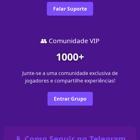
Falar Suporte
👥 Comunidade VIP
1000+
Junte-se a uma comunidade exclusiva de
jogadores e compartilhe experiências!
Entrar Grupo
📱 Como Seguir no Telegram