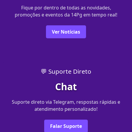
Fique por dentro de todas as novidades,
promoções e eventos da 14Pg em tempo real!
Ver Notícias
💬 Suporte Direto
Chat
Suporte direto via Telegram, respostas rápidas e
atendimento personalizado!
Falar Suporte