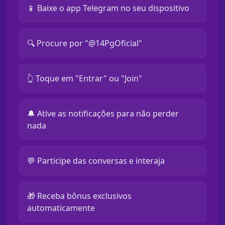
📱 Baixe o app Telegram no seu dispositivo
🔍 Procure por "@14PgOficial"
👆 Toque em "Entrar" ou "Join"
🔔 Ative as notificações para não perder
nada
💬 Participe das conversas e interaja
🎁 Receba bônus exclusivos
automaticamente