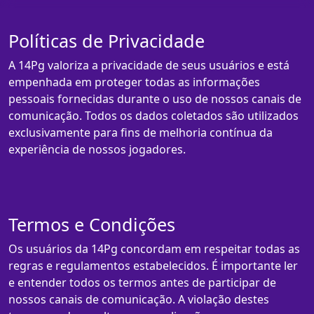
Políticas de Privacidade
A 14Pg valoriza a privacidade de seus usuários e está
empenhada em proteger todas as informações
pessoais fornecidas durante o uso de nossos canais de
comunicação. Todos os dados coletados são utilizados
exclusivamente para fins de melhoria contínua da
experiência de nossos jogadores.
Termos e Condições
Os usuários da 14Pg concordam em respeitar todas as
regras e regulamentos estabelecidos. É importante ler
e entender todos os termos antes de participar de
nossos canais de comunicação. A violação destes