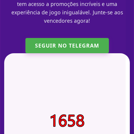
tem acesso a promoções incríveis e uma
experiência de jogo inigualável. Junte-se aos
vencedores agora!
SEGUIR NO TELEGRAM