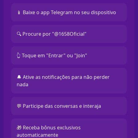
📱 Baixe o app Telegram no seu dispositivo
🔍 Procure por "@1658Oficial"
👆 Toque em "Entrar" ou "Join"
🔔 Ative as notificações para não perder
nada
💬 Participe das conversas e interaja
🎁 Receba bônus exclusivos
automaticamente