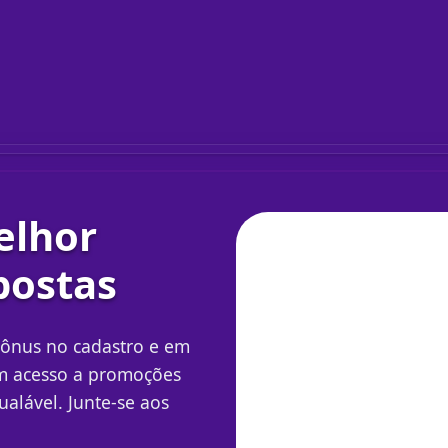
elhor
postas
bônus no cadastro e em
em acesso a promoções
ualável. Junte-se aos