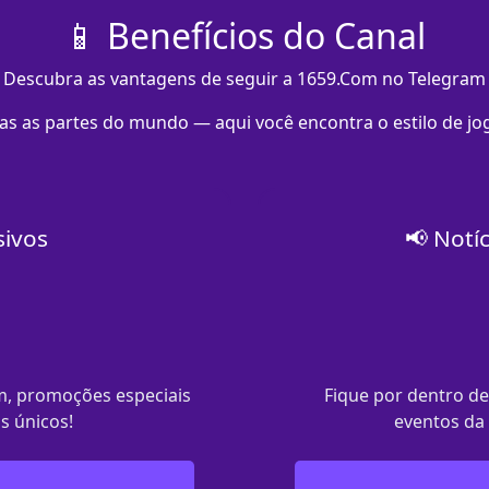
📱 Benefícios do Canal
Descubra as vantagens de seguir a 1659.Com no Telegram
as as partes do mundo — aqui você encontra o estilo de j
sivos
📢 Notí
m, promoções especiais
Fique por dentro d
s únicos!
eventos da