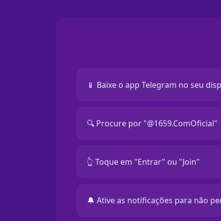
📱 Baixe o app Telegram no seu disp
🔍 Procure por "@1659.ComOficial"
👆 Toque em "Entrar" ou "Join"
🔔 Ative as notificações para não p