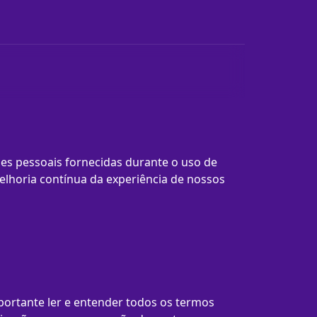
es pessoais fornecidas durante o uso de
elhoria contínua da experiência de nossos
ortante ler e entender todos os termos