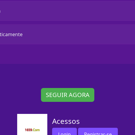
a
aticamente
SEGUIR AGORA
Acessos
Login
Registrar-se