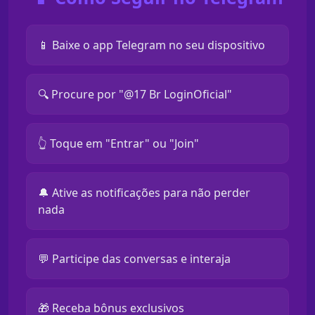
📱 Baixe o app Telegram no seu dispositivo
🔍 Procure por "@17 Br LoginOficial"
👆 Toque em "Entrar" ou "Join"
🔔 Ative as notificações para não perder
nada
💬 Participe das conversas e interaja
🎁 Receba bônus exclusivos