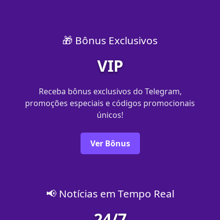
🎁 Bônus Exclusivos
VIP
Receba bônus exclusivos do Telegram,
promoções especiais e códigos promocionais
únicos!
Ver Bônus
📢 Notícias em Tempo Real
24/7