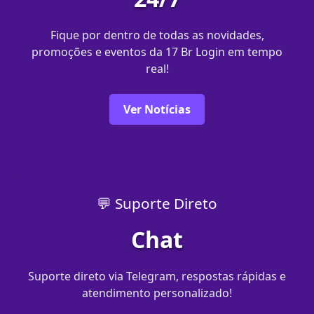
Fique por dentro de todas as novidades,
promoções e eventos da 17 Br Login em tempo
real!
Ver Notícias
💬 Suporte Direto
Chat
Suporte direto via Telegram, respostas rápidas e
atendimento personalizado!