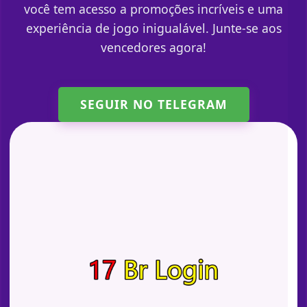
você tem acesso a promoções incríveis e uma
experiência de jogo inigualável. Junte-se aos
vencedores agora!
SEGUIR NO TELEGRAM