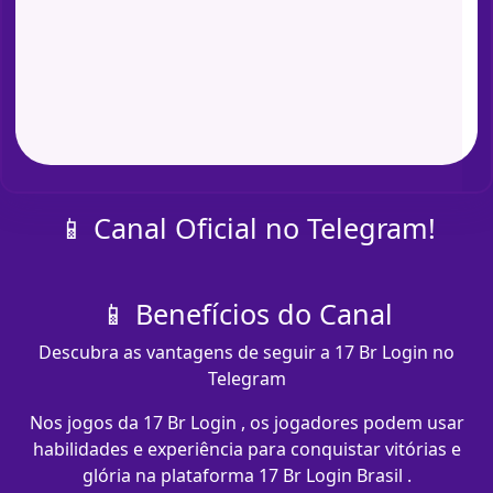
📱 Canal Oficial no Telegram!
📱 Benefícios do Canal
Descubra as vantagens de seguir a 17 Br Login no
Telegram
Nos jogos da 17 Br Login , os jogadores podem usar
habilidades e experiência para conquistar vitórias e
glória na plataforma 17 Br Login Brasil .