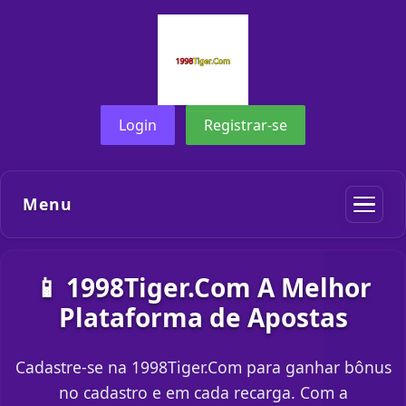
Login
Registrar-se
Menu
📱 1998Tiger.Com A Melhor
Plataforma de Apostas
Cadastre-se na 1998Tiger.Com para ganhar bônus
no cadastro e em cada recarga. Com a