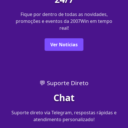
Fique por dentro de todas as novidades,
promoções e eventos da 2007Win em tempo
real!
Ver Notícias
💬 Suporte Direto
Chat
Suporte direto via Telegram, respostas rápidas e
atendimento personalizado!