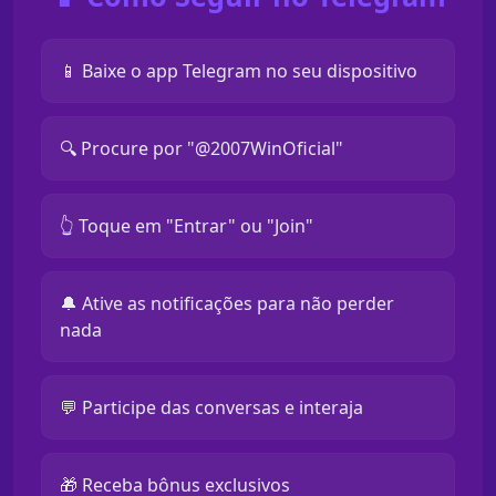
📱 Baixe o app Telegram no seu dispositivo
🔍 Procure por "@2007WinOficial"
👆 Toque em "Entrar" ou "Join"
🔔 Ative as notificações para não perder
nada
💬 Participe das conversas e interaja
🎁 Receba bônus exclusivos