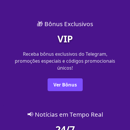
🎁 Bônus Exclusivos
VIP
Receba bônus exclusivos do Telegram,
promoções especiais e códigos promocionais
únicos!
Ver Bônus
📢 Notícias em Tempo Real
24/7