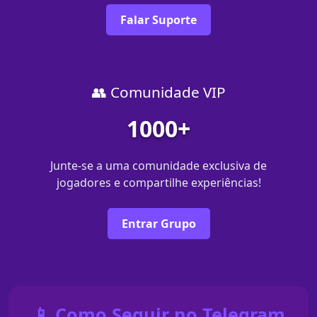
Falar Suporte
👥 Comunidade VIP
1000+
Junte-se a uma comunidade exclusiva de
jogadores e compartilhe experiências!
Entrar Grupo
📱 Como Seguir no Telegram