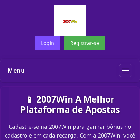
Login
Registrar-se
Menu
📱 2007Win A Melhor
Plataforma de Apostas
Cadastre-se na 2007Win para ganhar bônus no
cadastro e em cada recarga. Com a 2007Win, você