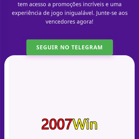
tem acesso a promoções incríveis e uma
experiência de jogo inigualável. Junte-se aos
vencedores agora!
SEGUIR NO TELEGRAM