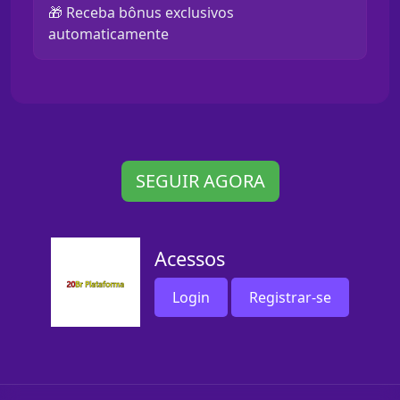
🎁 Receba bônus exclusivos
automaticamente
SEGUIR AGORA
Acessos
Login
Registrar-se