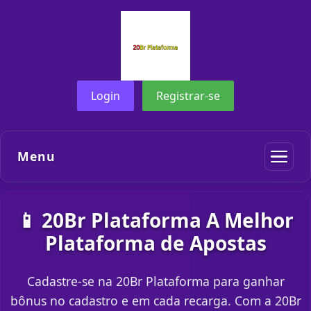
Login
Registrar-se
Menu
📱 20Br Plataforma A Melhor
Plataforma de Apostas
Cadastre-se na 20Br Plataforma para ganhar
bônus no cadastro e em cada recarga. Com a 20Br