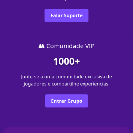
Falar Suporte
👥 Comunidade VIP
1000+
Junte-se a uma comunidade exclusiva de
jogadores e compartilhe experiências!
Entrar Grupo