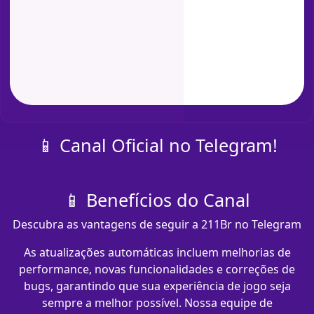
📱 Canal Oficial no Telegram!
📱 Benefícios do Canal
Descubra as vantagens de seguir a 211Br no Telegram
As atualizações automáticas incluem melhorias de
performance, novas funcionalidades e correções de
bugs, garantindo que sua experiência de jogo seja
sempre a melhor possível. Nossa equipe de