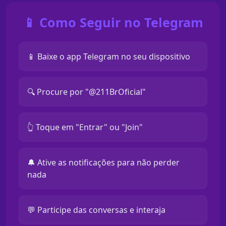
📱 Como Seguir no Telegram
📱 Baixe o app Telegram no seu dispositivo
🔍 Procure por "@211BrOficial"
👆 Toque em "Entrar" ou "Join"
🔔 Ative as notificações para não perder
nada
💬 Participe das conversas e interaja