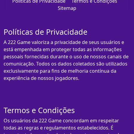
Políticas de Privacidade
Termos e Condições
Sitemap
Políticas de Privacidade
A 222 Game valoriza a privacidade de seus usuários e
está empenhada em proteger todas as informações
pessoais fornecidas durante o uso de nossos canais de
comunicação. Todos os dados coletados são utilizados
exclusivamente para fins de melhoria contínua da
experiência de nossos jogadores.
Termos e Condições
Os usuários da 222 Game concordam em respeitar
todas as regras e regulamentos estabelecidos. É