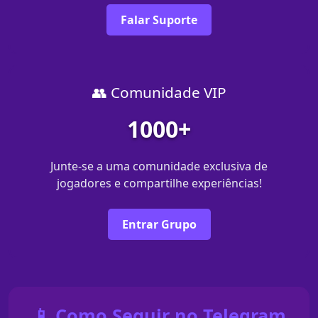
Falar Suporte
👥 Comunidade VIP
1000+
Junte-se a uma comunidade exclusiva de
jogadores e compartilhe experiências!
Entrar Grupo
📱 Como Seguir no Telegram