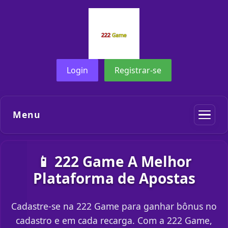
Login
Registrar-se
Menu
📱 222 Game A Melhor
Plataforma de Apostas
Cadastre-se na 222 Game para ganhar bônus no
cadastro e em cada recarga. Com a 222 Game,