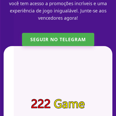
você tem acesso a promoções incríveis e uma
experiência de jogo inigualável. Junte-se aos
vencedores agora!
SEGUIR NO TELEGRAM