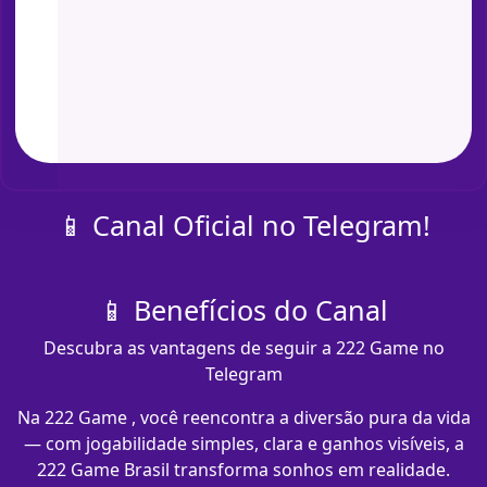
📱 Canal Oficial no Telegram!
📱 Benefícios do Canal
Descubra as vantagens de seguir a 222 Game no
Telegram
Na 222 Game , você reencontra a diversão pura da vida
— com jogabilidade simples, clara e ganhos visíveis, a
222 Game Brasil transforma sonhos em realidade.