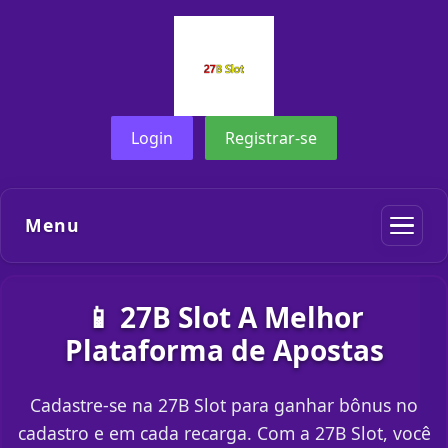
Login
Registrar-se
Menu
📱 27B Slot A Melhor
Plataforma de Apostas
Cadastre-se na 27B Slot para ganhar bônus no
cadastro e em cada recarga. Com a 27B Slot, você