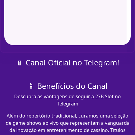
📱 Canal Oficial no Telegram!
📱 Benefícios do Canal
Descubra as vantagens de seguir a 27B Slot no
Telegram
Além do repertório tradicional, curamos uma seleção
de game shows ao vivo que representam a vanguarda
da inovação em entretenimento de cassino. Títulos