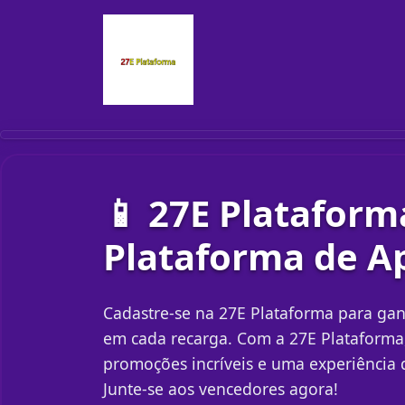
📱 27E Plataform
Plataforma de A
Cadastre-se na 27E Plataforma para ga
em cada recarga. Com a 27E Plataforma
promoções incríveis e uma experiência d
Junte-se aos vencedores agora!