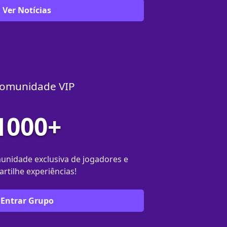
Ver Notícias
Comunidade VIP
1000+
unidade exclusiva de jogadores e
rtilhe experiências!
Entrar Grupo