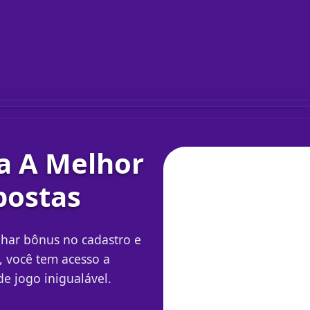
a A Melhor
postas
nhar bônus no cadastro e
, você tem acesso a
e jogo inigualável.