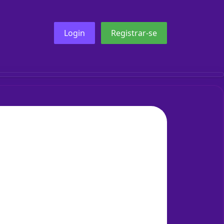
Login
Registrar-se