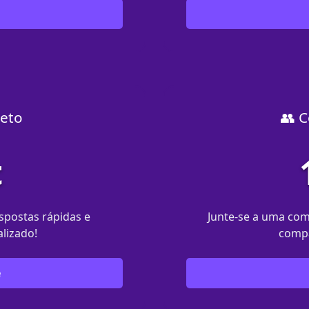
reto
👥 
t
espostas rápidas e
Junte-se a uma com
lizado!
compa
e