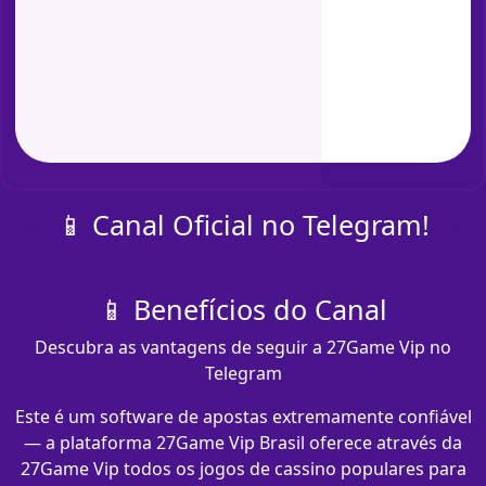
📱 Canal Oficial no Telegram!
📱 Benefícios do Canal
Descubra as vantagens de seguir a 27Game Vip no
Telegram
Este é um software de apostas extremamente confiável
— a plataforma 27Game Vip Brasil oferece através da
27Game Vip todos os jogos de cassino populares para