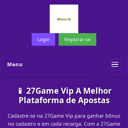
Login
Registrar-se
Menu
📱 27Game Vip A Melhor
Plataforma de Apostas
Cadastre-se na 27Game Vip para ganhar bônus
no cadastro e em cada recarga. Com a 27Game