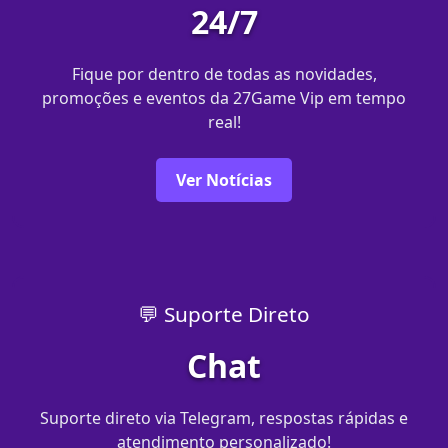
24/7
Fique por dentro de todas as novidades,
promoções e eventos da 27Game Vip em tempo
real!
Ver Notícias
💬 Suporte Direto
Chat
Suporte direto via Telegram, respostas rápidas e
atendimento personalizado!