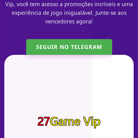
Vip, você tem acesso a promoções incríveis e uma
experiência de jogo inigualável. Junte-se aos
vencedores agora!
SEGUIR NO TELEGRAM