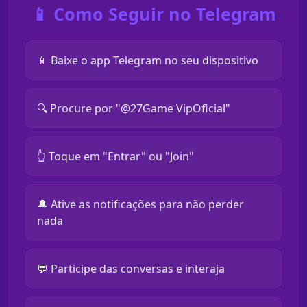
📱 Como Seguir no Telegram
📱 Baixe o app Telegram no seu dispositivo
🔍 Procure por "@27Game VipOficial"
👆 Toque em "Entrar" ou "Join"
🔔 Ative as notificações para não perder
nada
💬 Participe das conversas e interaja