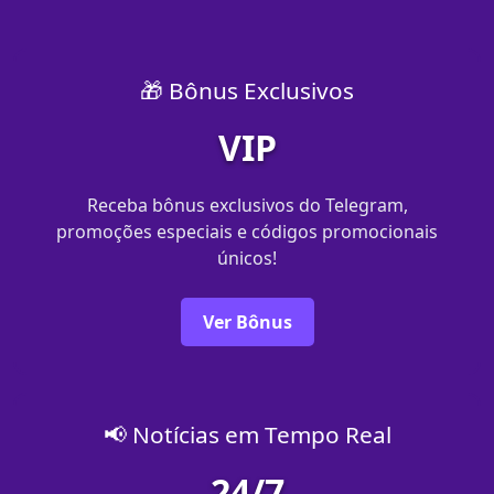
🎁 Bônus Exclusivos
VIP
Receba bônus exclusivos do Telegram,
promoções especiais e códigos promocionais
únicos!
Ver Bônus
📢 Notícias em Tempo Real
24/7