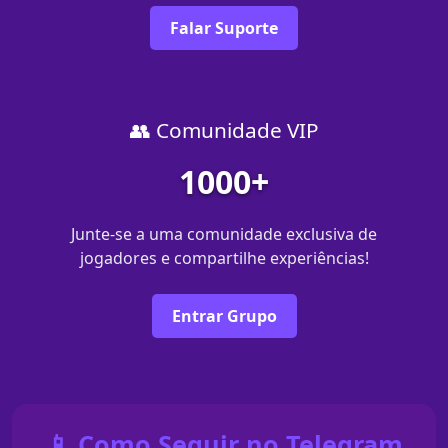
Falar Suporte
👥 Comunidade VIP
1000+
Junte-se a uma comunidade exclusiva de
jogadores e compartilhe experiências!
Entrar Grupo
📱 Como Seguir no Telegram