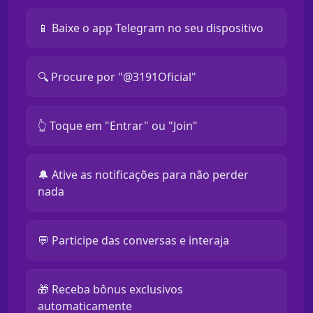
📱 Baixe o app Telegram no seu dispositivo
🔍 Procure por "@3191Oficial"
👆 Toque em "Entrar" ou "Join"
🔔 Ative as notificações para não perder
nada
💬 Participe das conversas e interaja
🎁 Receba bônus exclusivos
automaticamente