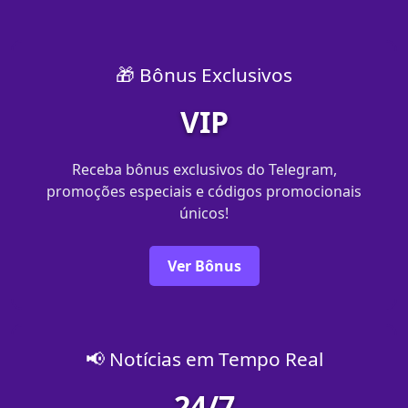
🎁 Bônus Exclusivos
VIP
Receba bônus exclusivos do Telegram,
promoções especiais e códigos promocionais
únicos!
Ver Bônus
📢 Notícias em Tempo Real
24/7