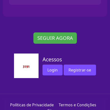
SEGUIR AGORA
Acessos
Login
Registrar-se
Políticas de Privacidade
Termos e Condições