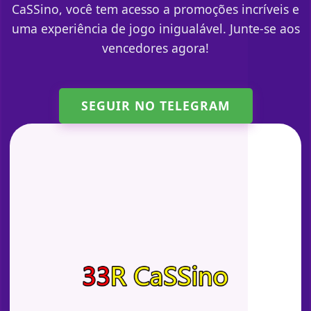
CaSSino, você tem acesso a promoções incríveis e
uma experiência de jogo inigualável. Junte-se aos
vencedores agora!
SEGUIR NO TELEGRAM