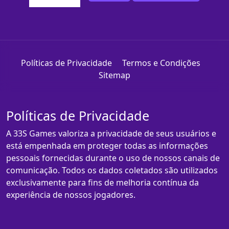
Políticas de Privacidade
Termos e Condições
Sitemap
Políticas de Privacidade
A 33S Games valoriza a privacidade de seus usuários e
está empenhada em proteger todas as informações
pessoais fornecidas durante o uso de nossos canais de
comunicação. Todos os dados coletados são utilizados
exclusivamente para fins de melhoria contínua da
experiência de nossos jogadores.