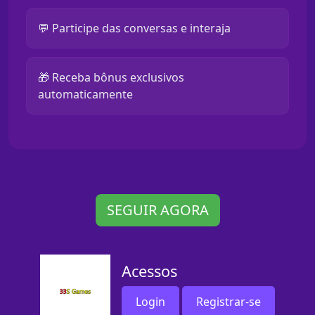
💬 Participe das conversas e interaja
🎁 Receba bônus exclusivos
automaticamente
SEGUIR AGORA
Acessos
Login
Registrar-se