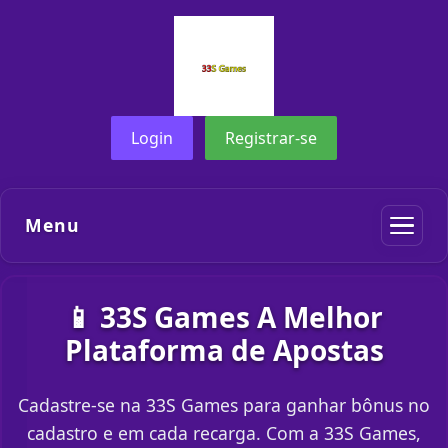
Login
Registrar-se
Menu
📱 33S Games A Melhor
Plataforma de Apostas
Cadastre-se na 33S Games para ganhar bônus no
cadastro e em cada recarga. Com a 33S Games,