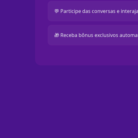
💬 Participe das conversas e interaj
🎁 Receba bônus exclusivos autom