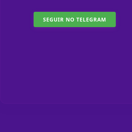
SEGUIR NO TELEGRAM