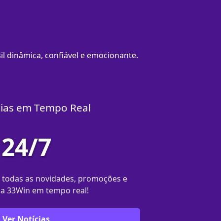
 dinâmica, confiável e emocionante.
cias em Tempo Real
24/7
e todas as novidades, promoções e
a 33Win em tempo real!
Ver Notícias