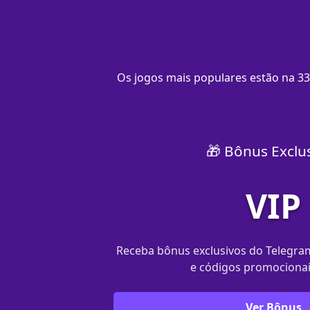
Os jogos mais populares estão na 3
🎁 Bônus Exclu
VIP
Receba bônus exclusivos do Telegra
e códigos promocionai
Ver Bônus