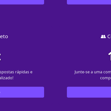
reto
👥 
t
espostas rápidas e
Junte-se a uma com
lizado!
compa
e