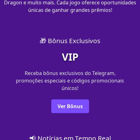
Dragon e muito mais. Cada jogo oferece oportunidades
únicas de ganhar grandes prêmios!
🎁 Bônus Exclusivos
VIP
Receba bônus exclusivos do Telegram,
promoções especiais e códigos promocionais
únicos!
Ver Bônus
📢 Notícias em Tempo Real