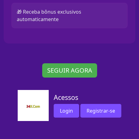
🎁 Receba bônus exclusivos
automaticamente
SEGUIR AGORA
Acessos
Login
Registrar-se