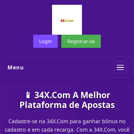
Login
Registrar-se
Menu
📱 34X.Com A Melhor
Plataforma de Apostas
Cadastre-se na 34X.Com para ganhar bônus no
cadastro e em cada recarga. Com a 34X.Com, você