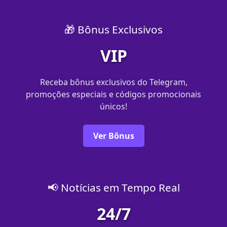
🎁 Bônus Exclusivos
VIP
Receba bônus exclusivos do Telegram,
promoções especiais e códigos promocionais
únicos!
Ver Bônus
📢 Notícias em Tempo Real
24/7