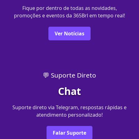
Fique por dentro de todas as novidades,
promoções e eventos da 365Brl em tempo real!
Ver Notícias
💬 Suporte Direto
Chat
Suporte direto via Telegram, respostas rápidas e
atendimento personalizado!
Falar Suporte