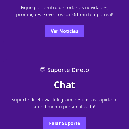
Fique por dentro de todas as novidades,
promoções e eventos da 36T em tempo real!
Ver Notícias
💬 Suporte Direto
Chat
Suporte direto via Telegram, respostas rápidas e
atendimento personalizado!
Falar Suporte