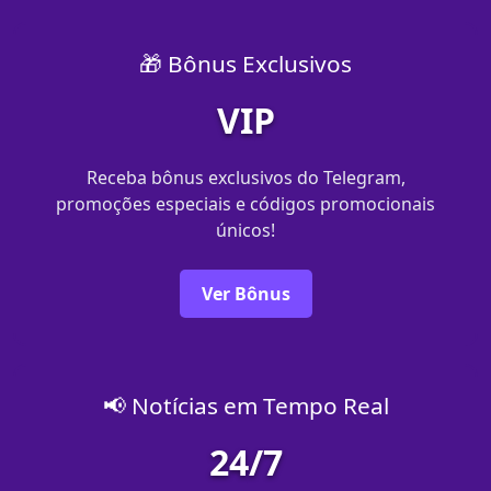
🎁 Bônus Exclusivos
VIP
Receba bônus exclusivos do Telegram,
promoções especiais e códigos promocionais
únicos!
Ver Bônus
📢 Notícias em Tempo Real
24/7