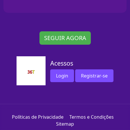
SEGUIR AGORA
Acessos
Login
Registrar-se
Políticas de Privacidade
Termos e Condições
Sitemap