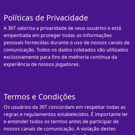
Políticas de Privacidade
A 36T valoriza a privacidade de seus usuários e está
empenhada em proteger todas as informações
pessoais fornecidas durante o uso de nossos canais de
comunicação. Todos os dados coletados são utilizados
exclusivamente para fins de melhoria contínua da
experiência de nossos jogadores.
Termos e Condições
Os usuários da 36T concordam em respeitar todas as
regras e regulamentos estabelecidos. É importante ler
e entender todos os termos antes de participar de
nossos canais de comunicação. A violação destes