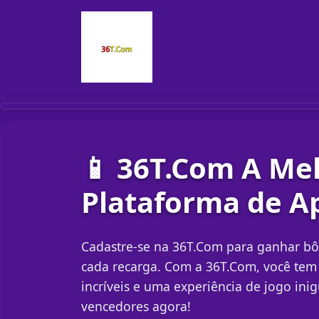
📱 36T.Com A Me
Plataforma de A
Cadastre-se na 36T.Com para ganhar bô
cada recarga. Com a 36T.Com, você tem
incríveis e uma experiência de jogo inig
vencedores agora!