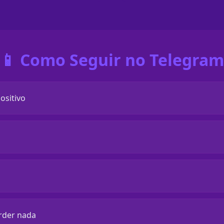
📱 Como Seguir no Telegram
ositivo
erder nada