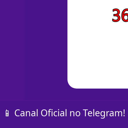
📱 Canal Oficial no Telegram!