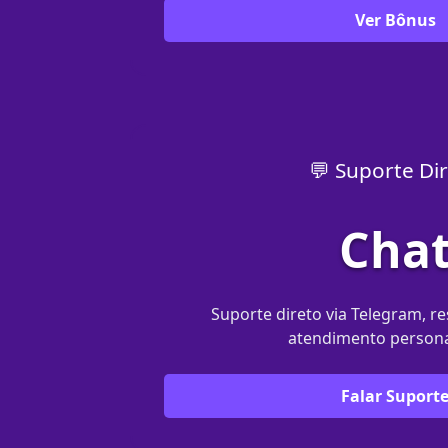
Ver Bônus
💬 Suporte Di
Cha
Suporte direto via Telegram, r
atendimento persona
Falar Suport