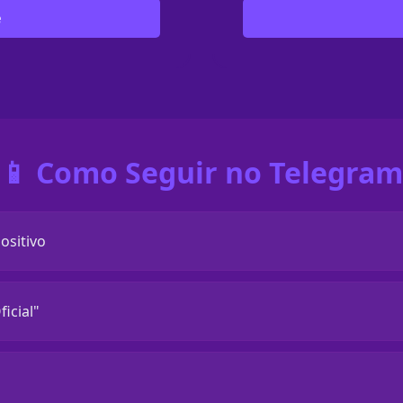
e
📱 Como Seguir no Telegram
ositivo
icial"