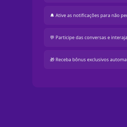
🔔 Ative as notificações para não p
💬 Participe das conversas e interaj
🎁 Receba bônus exclusivos autom