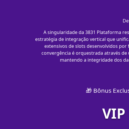
De
A singularidade da 3831 Plataforma r
estratégia de integração vertical que unif
extensivos de slots desenvolvidos por
convergência é orquestrada através de 
mantendo a integridade dos dado
🎁 Bônus Exclu
VIP