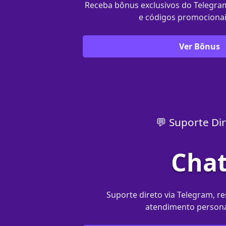
Receba bônus exclusivos do Telegra
e códigos promocionai
Ver Bônus
💬 Suporte Di
Cha
Suporte direto via Telegram, r
atendimento persona