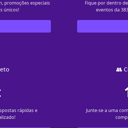
m, promoções especiais
Fique por dentro d
s únicos!
eventos da 38
reto
👥 
t
espostas rápidas e
Junte-se a uma com
lizado!
compa