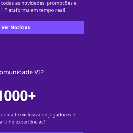
e todas as novidades, promoções e
31 Plataforma em tempo real!
Ver Notícias
Comunidade VIP
1000+
unidade exclusiva de jogadores e
rtilhe experiências!