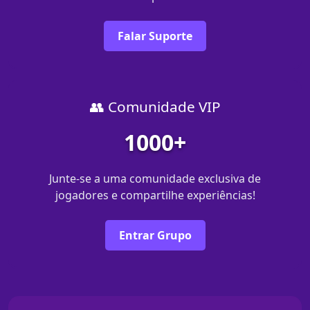
Falar Suporte
👥 Comunidade VIP
1000+
Junte-se a uma comunidade exclusiva de
jogadores e compartilhe experiências!
Entrar Grupo