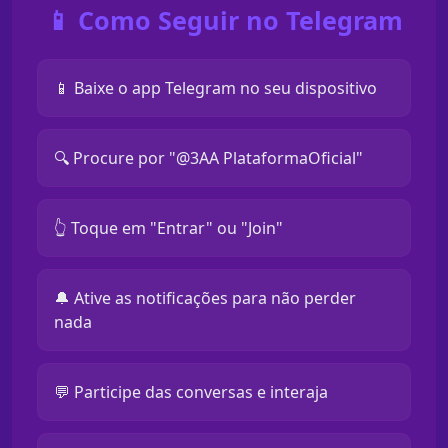
📱 Como Seguir no Telegram
📱 Baixe o app Telegram no seu dispositivo
🔍 Procure por "@3AA PlataformaOficial"
👆 Toque em "Entrar" ou "Join"
🔔 Ative as notificações para não perder
nada
💬 Participe das conversas e interaja