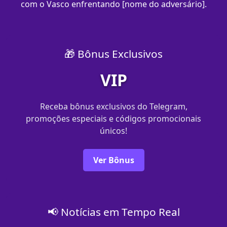
com o Vasco enfrentando [nome do adversário].
🎁 Bônus Exclusivos
VIP
Receba bônus exclusivos do Telegram,
promoções especiais e códigos promocionais
únicos!
Ver Bônus
📢 Notícias em Tempo Real