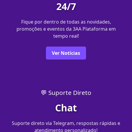
24/7
Fique por dentro de todas as novidades,
promoções e eventos da 3AA Plataforma em
tempo real!
Ver Notícias
💬 Suporte Direto
Chat
Suporte direto via Telegram, respostas rápidas e
atendimento personalizado!