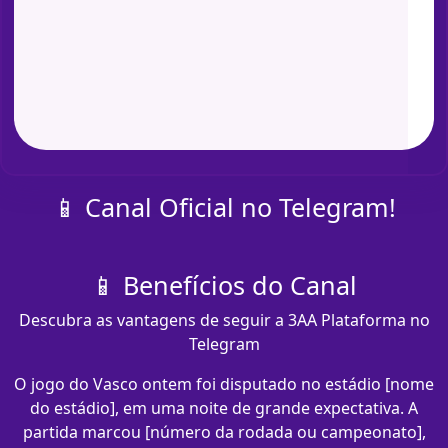
📱 Canal Oficial no Telegram!
📱 Benefícios do Canal
Descubra as vantagens de seguir a 3AA Plataforma no
Telegram
O jogo do Vasco ontem foi disputado no estádio [nome
do estádio], em uma noite de grande expectativa. A
partida marcou [número da rodada ou campeonato],