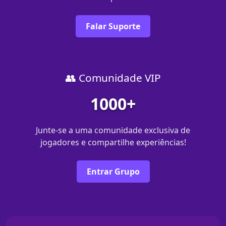
Falar Suporte
👥 Comunidade VIP
1000+
Junte-se a uma comunidade exclusiva de
jogadores e compartilhe experiências!
Entrar Grupo