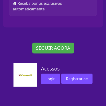
🎁 Receba bônus exclusivos
automaticamente
SEGUIR AGORA
Acessos
Login
Registrar-se