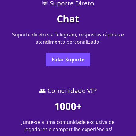
💬 Suporte Direto
Chat
Suporte direto via Telegram, respostas rápidas e
atendimento personalizado!
Falar Suporte
👥 Comunidade VIP
1000+
Junte-se a uma comunidade exclusiva de
jogadores e compartilhe experiências!