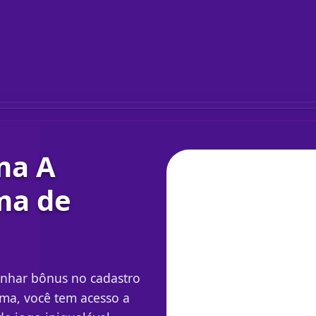
ma A
ma de
anhar bônus no cadastro
ma, você tem acesso a