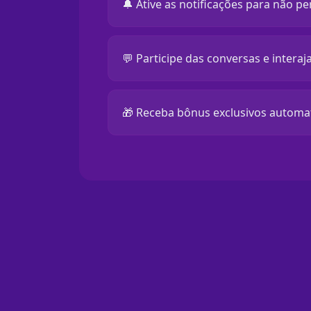
🔔 Ative as notificações para não p
💬 Participe das conversas e interaj
🎁 Receba bônus exclusivos autom