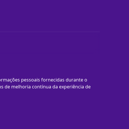
formações pessoais fornecidas durante o
ns de melhoria contínua da experiência de