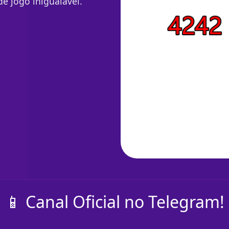
e jogo inigualável.
📱 Canal Oficial no Telegram!