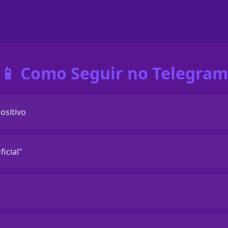
📱 Como Seguir no Telegram
ositivo
icial"