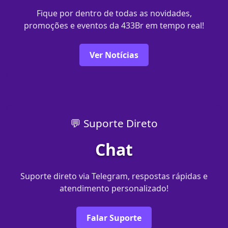
Fique por dentro de todas as novidades,
promoções e eventos da 433Br em tempo real!
Ver Notícias
💬 Suporte Direto
Chat
Suporte direto via Telegram, respostas rápidas e
atendimento personalizado!
Falar Suporte