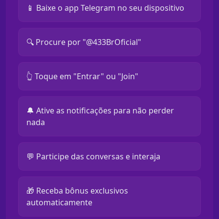
📱 Baixe o app Telegram no seu dispositivo
🔍 Procure por "@433BrOficial"
👆 Toque em "Entrar" ou "Join"
🔔 Ative as notificações para não perder
nada
💬 Participe das conversas e interaja
🎁 Receba bônus exclusivos
automaticamente