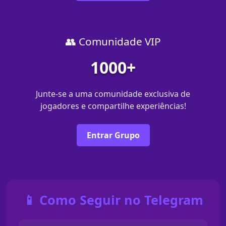
👥 Comunidade VIP
1000+
Junte-se a uma comunidade exclusiva de
jogadores e compartilhe experiências!
Entrar Grupo
📱 Como Seguir no Telegram