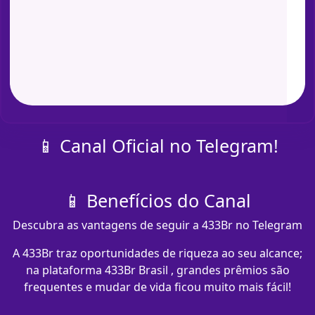
📱 Canal Oficial no Telegram!
📱 Benefícios do Canal
Descubra as vantagens de seguir a 433Br no Telegram
A 433Br traz oportunidades de riqueza ao seu alcance;
na plataforma 433Br Brasil , grandes prêmios são
frequentes e mudar de vida ficou muito mais fácil!