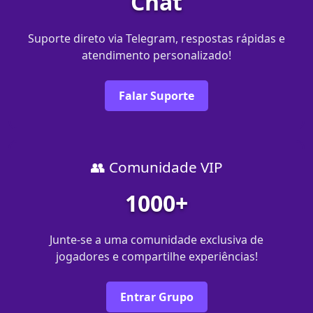
Chat
Suporte direto via Telegram, respostas rápidas e
atendimento personalizado!
Falar Suporte
👥 Comunidade VIP
1000+
Junte-se a uma comunidade exclusiva de
jogadores e compartilhe experiências!
Entrar Grupo