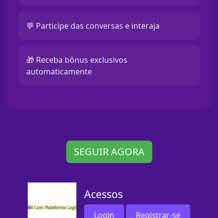
💬 Participe das conversas e interaja
🎁 Receba bônus exclusivos
automaticamente
SEGUIR AGORA
Acessos
Login
Registrar-se