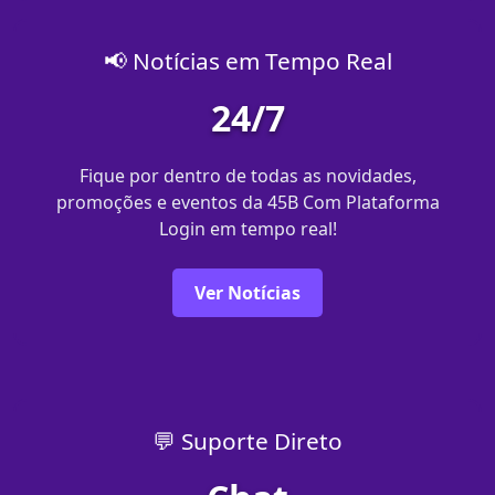
📢 Notícias em Tempo Real
24/7
Fique por dentro de todas as novidades,
promoções e eventos da 45B Com Plataforma
Login em tempo real!
Ver Notícias
💬 Suporte Direto