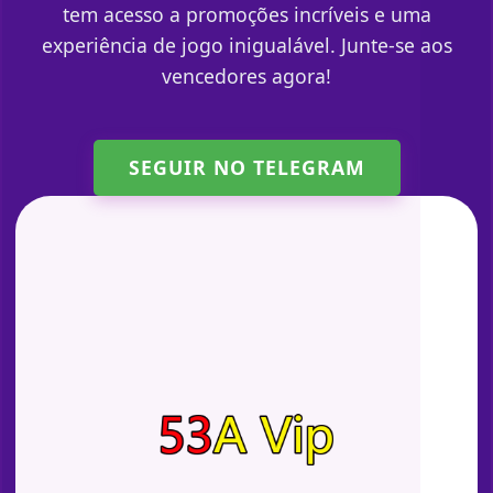
tem acesso a promoções incríveis e uma
experiência de jogo inigualável. Junte-se aos
vencedores agora!
SEGUIR NO TELEGRAM