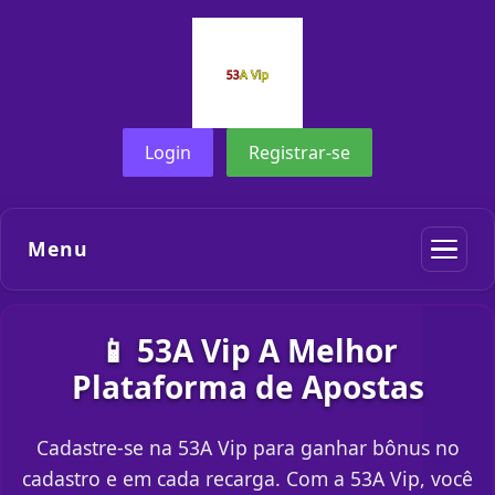
Login
Registrar-se
Menu
📱 53A Vip A Melhor
Plataforma de Apostas
Cadastre-se na 53A Vip para ganhar bônus no
cadastro e em cada recarga. Com a 53A Vip, você