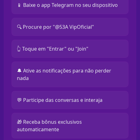
📱 Baixe o app Telegram no seu dispositivo
🔍 Procure por "@53A VipOficial"
👆 Toque em "Entrar" ou "Join"
🔔 Ative as notificações para não perder
nada
💬 Participe das conversas e interaja
🎁 Receba bônus exclusivos
automaticamente