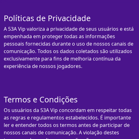
Políticas de Privacidade
A 53A Vip valoriza a privacidade de seus usuários e está
empenhada em proteger todas as informações
pessoais fornecidas durante o uso de nossos canais de
comunicação. Todos os dados coletados são utilizados
exclusivamente para fins de melhoria contínua da
experiência de nossos jogadores.
Termos e Condições
Os usuários da 53A Vip concordam em respeitar todas
as regras e regulamentos estabelecidos. É importante
ler e entender todos os termos antes de participar de
nossos canais de comunicação. A violação destes