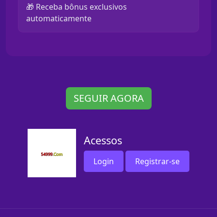
🎁 Receba bônus exclusivos
automaticamente
SEGUIR AGORA
Acessos
Login
Registrar-se