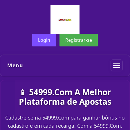
Login
Registrar-se
Menu
📱 54999.Com A Melhor
Plataforma de Apostas
Cadastre-se na 54999.Com para ganhar bônus no
cadastro e em cada recarga. Com a 54999.Com,