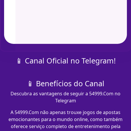
📱 Canal Oficial no Telegram!
📱 Benefícios do Canal
Descubra as vantagens de seguir a 54999.Com no
Telegram
A 54999.Com não apenas trouxe jogos de apostas
emocionantes para o mundo online, como também
oferece serviço completo de entretenimento pela