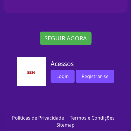
SEGUIR AGORA
Acessos
Login
Registrar-se
Políticas de Privacidade
Termos e Condições
Sitemap