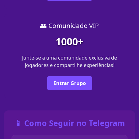
👥 Comunidade VIP
1000+
Junte-se a uma comunidade exclusiva de
jogadores e compartilhe experiências!
Entrar Grupo
📱 Como Seguir no Telegram