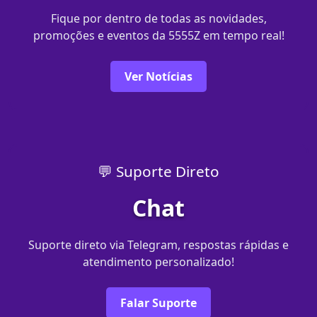
Fique por dentro de todas as novidades,
promoções e eventos da 5555Z em tempo real!
Ver Notícias
💬 Suporte Direto
Chat
Suporte direto via Telegram, respostas rápidas e
atendimento personalizado!
Falar Suporte