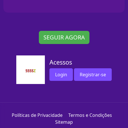
SEGUIR AGORA
Acessos
Login
Registrar-se
Políticas de Privacidade
Termos e Condições
Sitemap