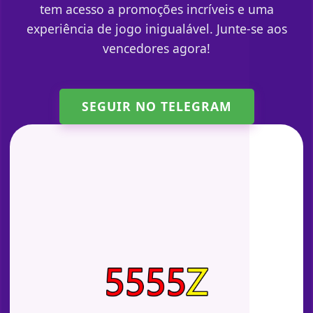
tem acesso a promoções incríveis e uma
experiência de jogo inigualável. Junte-se aos
vencedores agora!
SEGUIR NO TELEGRAM