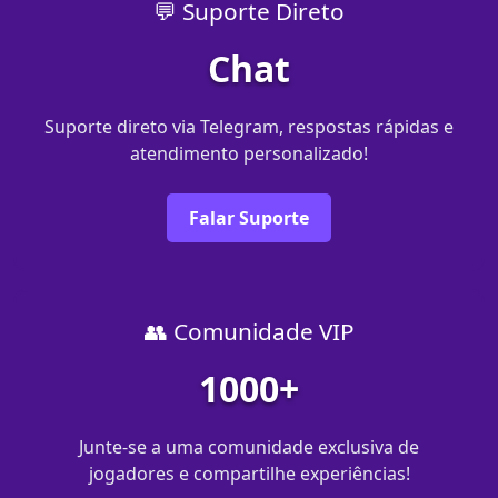
💬 Suporte Direto
Chat
Suporte direto via Telegram, respostas rápidas e
atendimento personalizado!
Falar Suporte
👥 Comunidade VIP
1000+
Junte-se a uma comunidade exclusiva de
jogadores e compartilhe experiências!