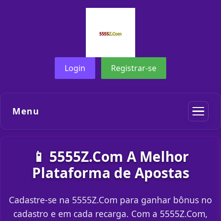
Login
Registrar-se
Menu
📱 5555Z.Com A Melhor
Plataforma de Apostas
Cadastre-se na 5555Z.Com para ganhar bônus no
cadastro e em cada recarga. Com a 5555Z.Com,