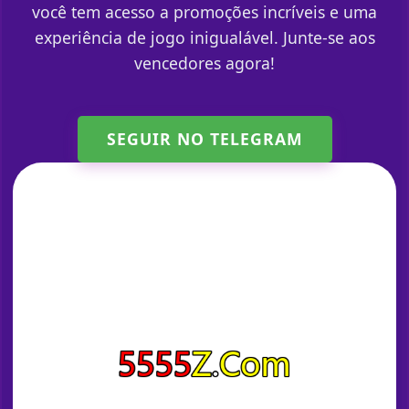
você tem acesso a promoções incríveis e uma
experiência de jogo inigualável. Junte-se aos
vencedores agora!
SEGUIR NO TELEGRAM