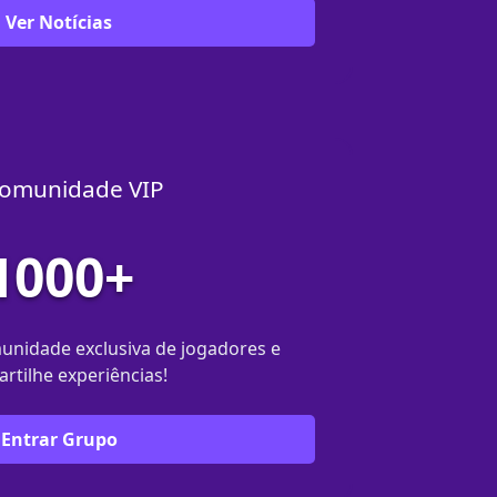
Ver Notícias
Comunidade VIP
1000+
unidade exclusiva de jogadores e
rtilhe experiências!
Entrar Grupo