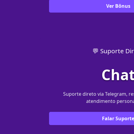
Ver Bônus
💬 Suporte Di
Cha
Suporte direto via Telegram, r
atendimento persona
Falar Suport