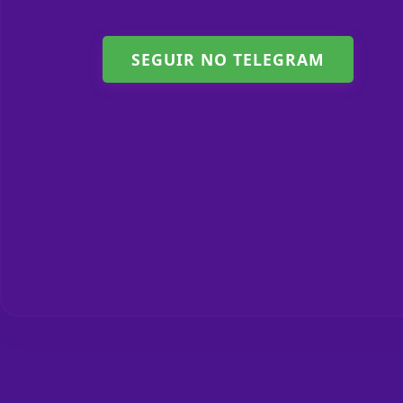
SEGUIR NO TELEGRAM