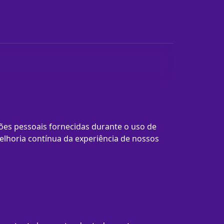
ões pessoais fornecidas durante o uso de
elhoria contínua da experiência de nossos