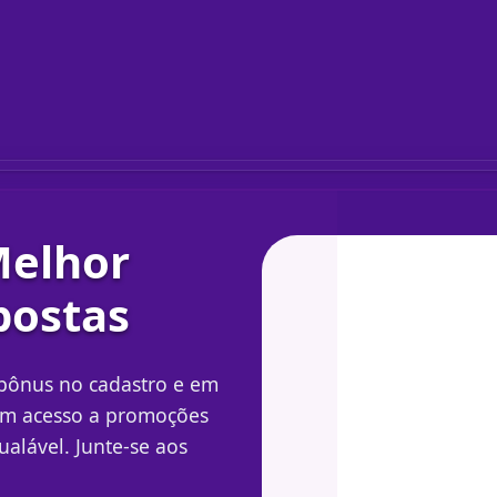
Melhor
postas
bônus no cadastro e em
em acesso a promoções
ualável. Junte-se aos