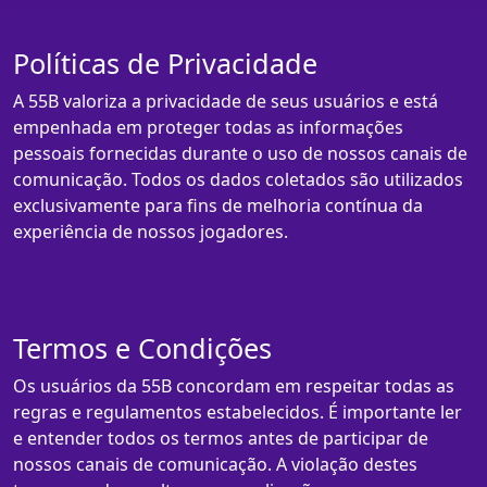
Políticas de Privacidade
A 55B valoriza a privacidade de seus usuários e está
empenhada em proteger todas as informações
pessoais fornecidas durante o uso de nossos canais de
comunicação. Todos os dados coletados são utilizados
exclusivamente para fins de melhoria contínua da
experiência de nossos jogadores.
Termos e Condições
Os usuários da 55B concordam em respeitar todas as
regras e regulamentos estabelecidos. É importante ler
e entender todos os termos antes de participar de
nossos canais de comunicação. A violação destes