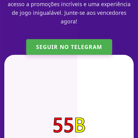
acesso a promoções incríveis e uma experiência
de jogo inigualável. Junte-se aos vencedores
agora!
SEGUIR NO TELEGRAM