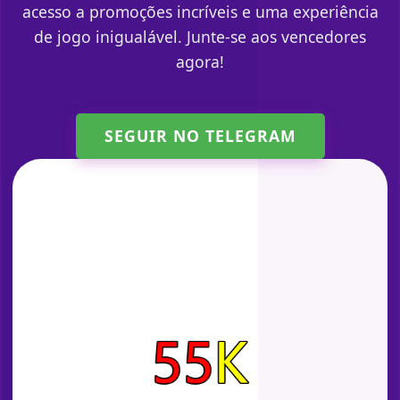
acesso a promoções incríveis e uma experiência
de jogo inigualável. Junte-se aos vencedores
agora!
SEGUIR NO TELEGRAM