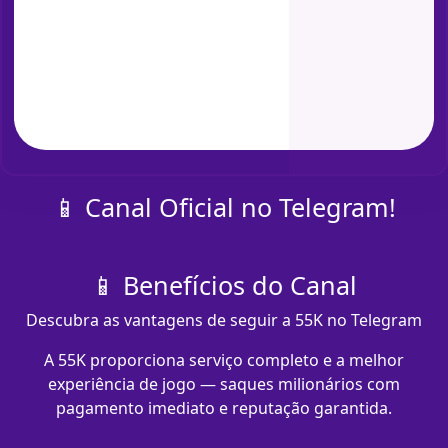
📱 Canal Oficial no Telegram!
📱 Benefícios do Canal
Descubra as vantagens de seguir a 55K no Telegram
A 55K proporciona serviço completo e a melhor
experiência de jogo — saques milionários com
pagamento imediato e reputação garantida.