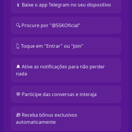
📱 Baixe o app Telegram no seu dispositivo
🔍 Procure por "@55KOficial"
👆 Toque em "Entrar" ou "Join"
🔔 Ative as notificações para não perder
nada
💬 Participe das conversas e interaja
🎁 Receba bônus exclusivos
automaticamente