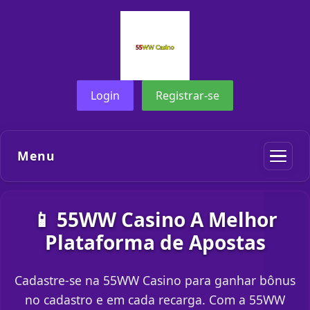
Login
Registrar-se
Menu
📱 55WW Casino A Melhor
Plataforma de Apostas
Cadastre-se na 55WW Casino para ganhar bônus
no cadastro e em cada recarga. Com a 55WW