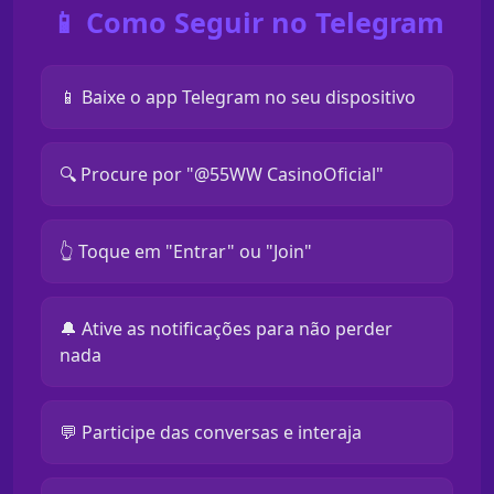
📱 Como Seguir no Telegram
📱 Baixe o app Telegram no seu dispositivo
🔍 Procure por "@55WW CasinoOficial"
👆 Toque em "Entrar" ou "Join"
🔔 Ative as notificações para não perder
nada
💬 Participe das conversas e interaja