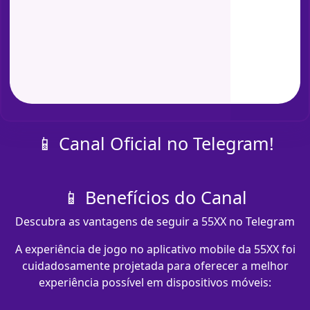
📱 Canal Oficial no Telegram!
📱 Benefícios do Canal
Descubra as vantagens de seguir a 55XX no Telegram
A experiência de jogo no aplicativo mobile da 55XX foi
cuidadosamente projetada para oferecer a melhor
experiência possível em dispositivos móveis: