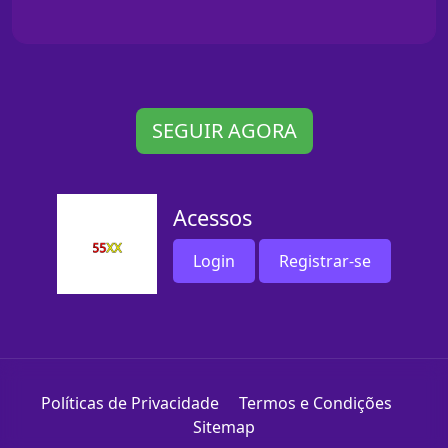
SEGUIR AGORA
Acessos
Login
Registrar-se
Políticas de Privacidade
Termos e Condições
Sitemap