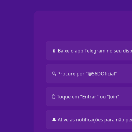
📱 Baixe o app Telegram no seu disp
🔍 Procure por "@56DOficial"
👆 Toque em "Entrar" ou "Join"
🔔 Ative as notificações para não p