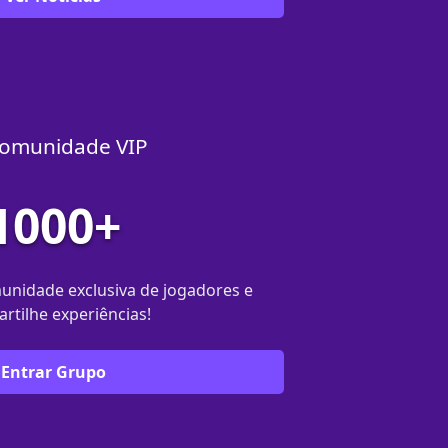
Comunidade VIP
1000+
unidade exclusiva de jogadores e
rtilhe experiências!
Entrar Grupo