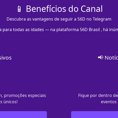
📱 Benefícios do Canal
Descubra as vantagens de seguir a 56D no Telegram
a para todas as idades — na plataforma 56D Brasil , há inú
sivos
📢 Notí
m, promoções especiais
Fique por dentro d
s únicos!
eventos