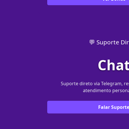
💬 Suporte Di
Cha
Suporte direto via Telegram, r
atendimento persona
Falar Suport